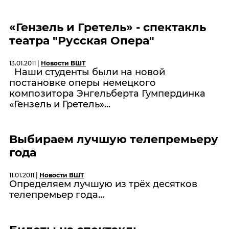
«Гензель и Гретель» - спектакль
театра "Русская Опера"
13.01.2011 |
Новости ВШТ
Наши студенты были на новой
постановке оперы немецкого
композитора Энгельберта Гумпердинка
«Гензель и Гретель»...
Выбираем лучшую телепремьеру
года
11.01.2011 |
Новости ВШТ
Определяем лучшую из трёх десятков
телепремьер года...