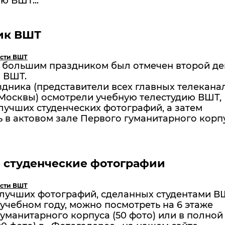
ю ВШТ...
ик ВШТ
сти ВШТ
я большим праздником был отмечен второй де
 ВШТ.
здника (представители всех главных телекана
 Москвы) осмотрели учебную телестудию ВШТ,
лучших студенческих фотографий, а затем
 в актовом зале Первого гуманитарного корп
 студенческие фотографии
сти ВШТ
 лучших фотографий, сделанных студентами В
чебном году, можно посмотреть на 6 этаже
уманитарного корпуса (50 фото) или в полной