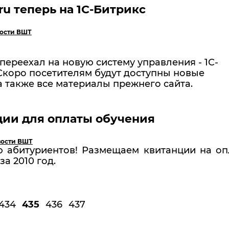
.ru теперь на 1С-Битрикс
ости ВШТ
переехал на новую систему управления - 1С-
Скоро посетителям будут доступны новые
а также все материалы прежнего сайта.
ции для оплаты обучения
ости ВШТ
 абитуриентов! Размещаем квитанции на оп
за 2010 год.
434
435
436
437