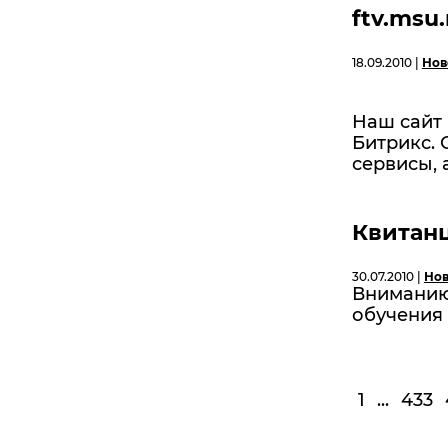
ftv.msu
18.09.2010 |
Нов
Наш сайт 
Битрикс. 
сервисы, 
Квитан
30.07.2010 |
Нов
Вниманию
обучения 
1
...
433