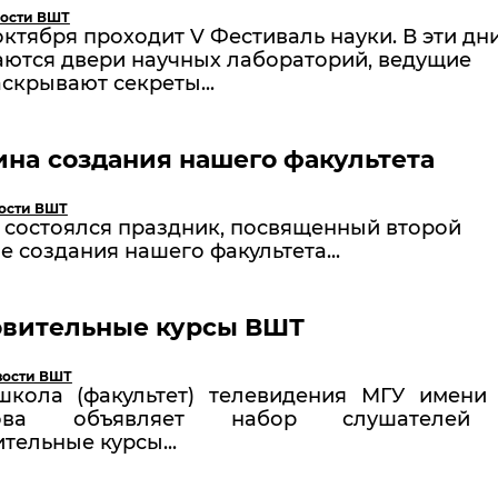
ости ВШТ
 октября проходит V Фестиваль науки. В эти дн
аются двери научных лабораторий, ведущие
скрывают секреты...
нa создания нашего факультета
ости ВШТ
 состоялся праздник, посвященный второй
 создания нашего факультета...
овительные курсы ВШТ
вости ВШТ
кола (факультет) телевидения МГУ имени 
сова объявляет набор слушателей
тельные курсы...