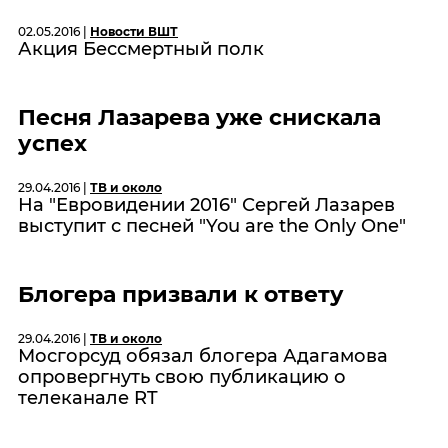
02.05.2016 |
Новости ВШТ
Акция Бессмертный полк
Песня Лазарева уже снискала
успех
29.04.2016 |
ТВ и около
На "Евровидении 2016" Сергей Лазарев
выступит с песней "You аre the Only One"
Блогера призвали к ответу
29.04.2016 |
ТВ и около
Мосгорсуд обязал блогера Адагамова
опровергнуть свою публикацию о
телеканале RT