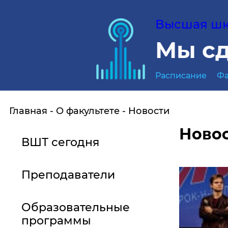
Высшая шко
Мы сд
Расписание
Фа
Главная
О факультете
Новости
Ново
ВШТ сегодня
Преподаватели
Образовательные
программы