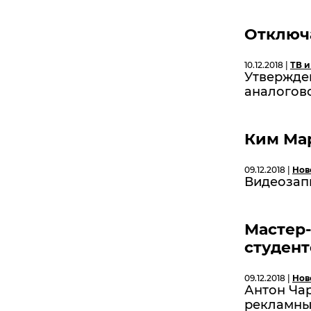
Отключа
10.12.2018 |
ТВ и
Утвержде
аналогов
Ким Мар
09.12.2018 |
Нов
Видеозап
Мастер-
студент
09.12.2018 |
Нов
Антон Чар
рекламны