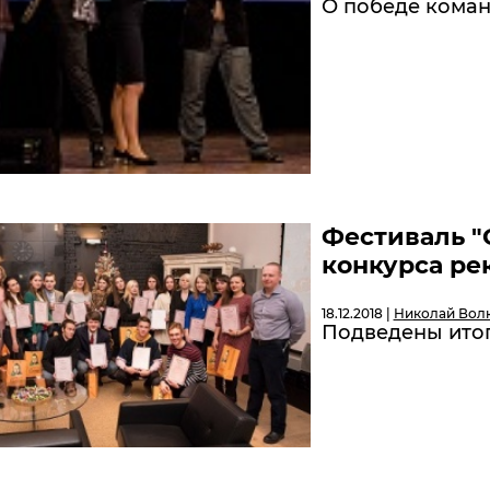
О победе коман
Фестиваль "
конкурса ре
18.12.2018 |
Николай Вол
Подведены итог