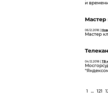
и времен
Мастер 
06.12.2018 |
Нов
Мастер кл
Телекан
04.12.2018 |
ТВ 
Мосгорсуд
"Яндексо
1
...
121
1