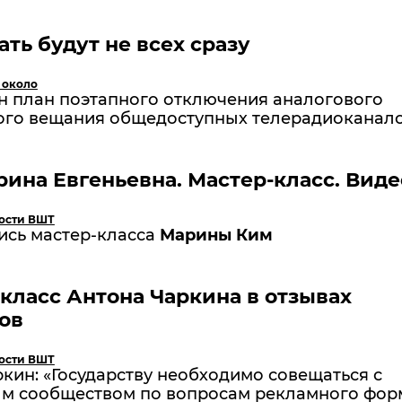
ть будут не всех сразу
 около
н план поэтапного отключения аналогового
ого вещания общедоступных телерадиоканал
ина Евгеньевна. Мастер-класс. Виде
ости ВШТ
ись мастер-класса
Марины Ким
класс Антона Чаркина в отзывах
ов
ости ВШТ
кин: «Государству необходимо совещаться с
м сообществом по вопросам рекламного фор