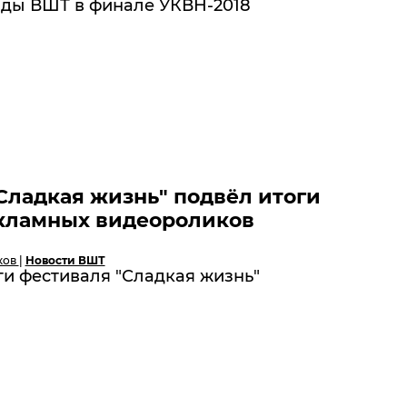
ды ВШТ в финале УКВН-2018
Сладкая жизнь" подвёл итоги
кламных видеороликов
ков
|
Новости ВШТ
и фестиваля "Сладкая жизнь"