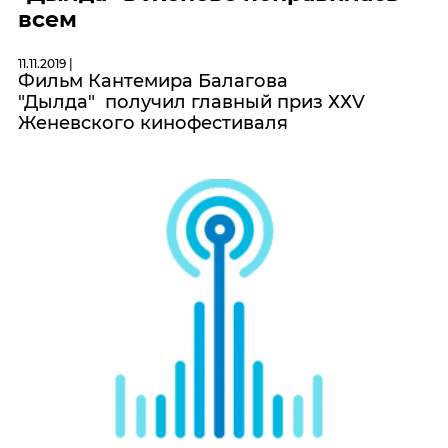
всем
11.11.2019 |
Фильм Кантемира Балагова
"Дылда" получил главный приз ХХV
Женевского кинофестиваля