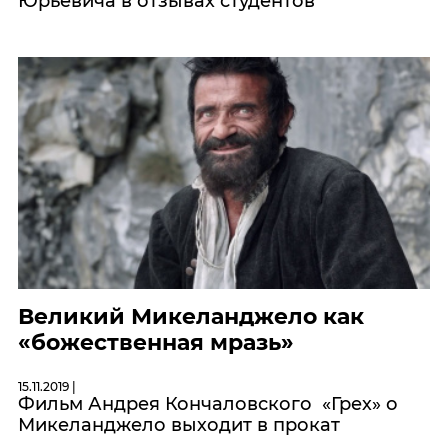
Юрьевича в отзывах студентов
Великий Микеланджело как
«божественная мразь»
15.11.2019 |
Фильм Андрея Кончаловского «Грех» о
Микеланджело выходит в прокат