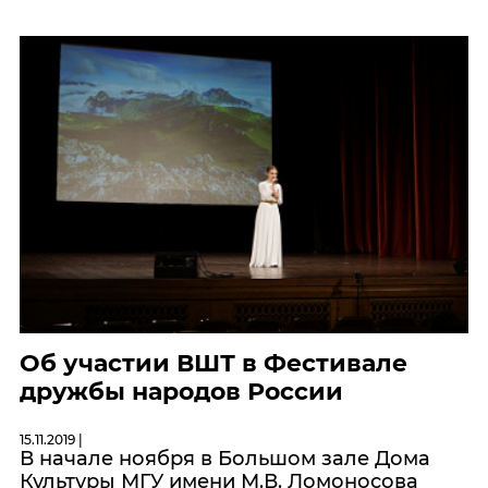
Об участии ВШТ в Фестивале
дружбы народов России
15.11.2019 |
В начале ноября в Большом зале Дома
Культуры МГУ имени М.В. Ломоносова