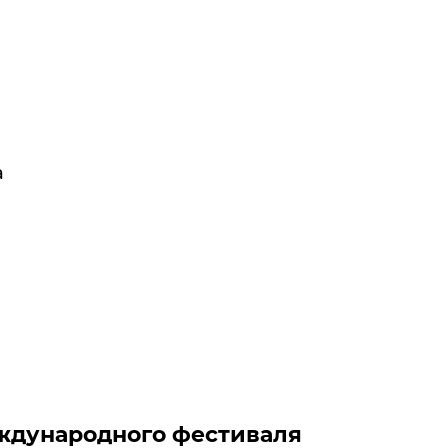
а
еждународного фестиваля