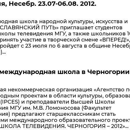
, Несебр. 23.07-06.08. 2012.
одная школа народной культуры, искусства и
«СЛАВЯНСКИЙ ПУТЬ» приглашает студентов
олы телевидения МГУ, а также школьников 10
ринять участие в творческой смене «ВПЕРЕД!»
ройдет с 23 июля по 6 августа в общине Несеб
...
 международная школа в Черногории
ая некоммерческая организация «Агентство п
одным проектам в области культуры, образов
» (IPCES) и преподаватели Высшей Школы
ия МГУ им. М.В. Ломоносова (Факультет
ния) предлагают старшеклассникам стать
ами международного образовательного проек
ШКОЛА ТЕЛЕВИДЕНИЯ. ЧЕРНОГОРИЯ – 2012»...