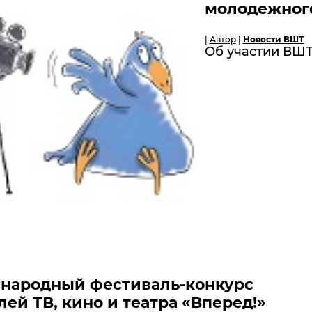
молодежного
|
Автор
|
Новости ВШТ
Об участии ВШТ
ународный фестиваль-конкурс
ей ТВ, кино и театра «Вперед!»