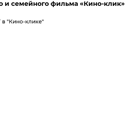
 и семейного фильма «Кино-клик»
 в "Кино-клике"