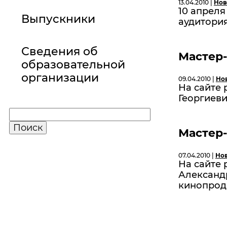
13.04.2010 |
Нов
10 апрел
Выпускники
аудитория
Сведения об
Мастер-
образовательной
организации
09.04.2010 |
Но
На сайте
Георгиеви
Мастер-
07.04.2010 |
Но
На сайте
Александр
кинопрод