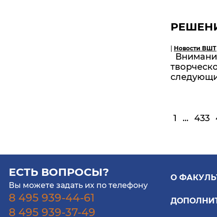
РЕШЕН
|
Новости ВШТ
Вниманию
творческ
следующи
1
...
433
ЕСТЬ ВОПРОСЫ?
О ФАКУЛЬ
Вы можете задать их по телефону
8 495 939-44-61
ДОПОЛНИ
8 495 939-37-49