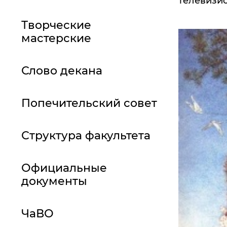
телевизи
Творческие
мастерские
Слово декана
Попечительский совет
Структура факультета
Официальные
документы
ЧаВО