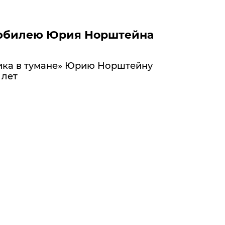
 юбилею Юрия Норштейна
ика в тумане» Юрию Норштейну
 лет