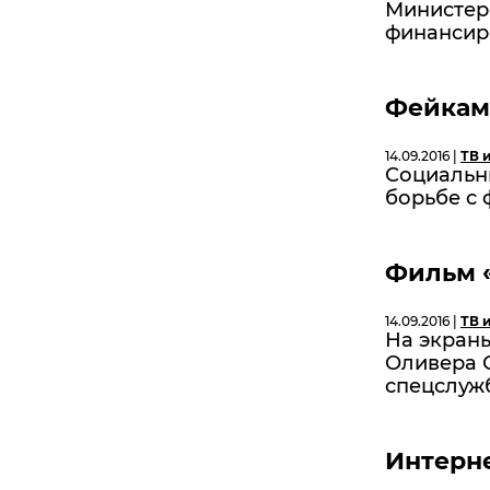
Министер
финансир
Фейкам 
14.09.2016 |
ТВ 
Социальны
борьбе с
Фильм «
14.09.2016 |
ТВ 
На экран
Оливера 
спецслуж
Интерне