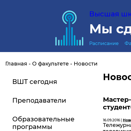
Высшая шко
Мы сд
Расписание
Фа
Главная
О факультете
Новости
Ново
ВШТ сегодня
Мастер-
Преподаватели
студент
Образовательные
16.09.2016 |
Нов
Тележурн
программы