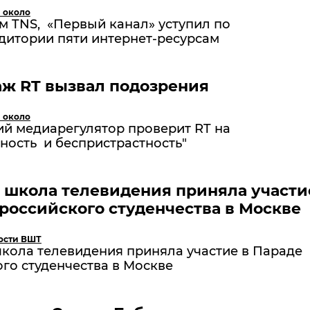
и около
м TNS, «Первый канал» уступил по
дитории пяти интернет-ресурсам
ж RT вызвал подозрения
и около
ий медиарегулятор проверит RT на
ность и беспристрастность"
школа телевидения приняла участи
российского студенчества в Москве
ости ВШТ
кола телевидения приняла участие в Параде
го студенчества в Москве