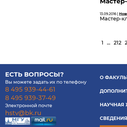
Мастер-
13.09.2016 |
Нов
Мастер-кл
1
...
212
ЕСТЬ ВОПРОСЫ?
О ФАКУЛЬ
Вы можете задать их по телефону
8 495 939-44-61
ДОПОЛНИ
8 495 939-37-49
НАУЧНАЯ
Электронной почте
hstv@bk.ru
СВЕДЕНИЯ