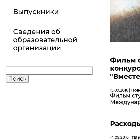
Выпускники
Сведения об
образовательной
организации
Фильм 
конкур
"Вместе
15.09.2016 |
Нов
Фильм ст
Междунар
Расходы
14.09.2016 |
ТВ 