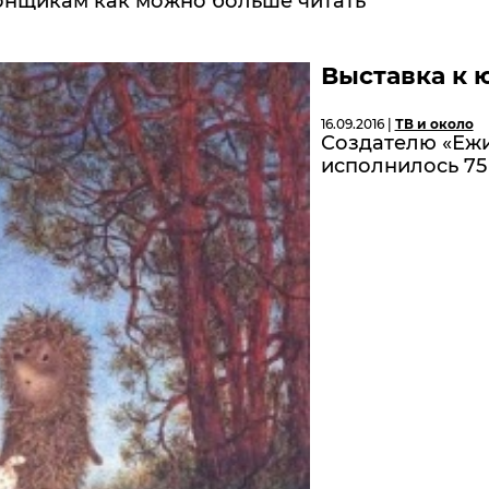
онщикам как можно больше читать
Выставка к
16.09.2016 |
ТВ и около
Создателю «Еж
исполнилось 75