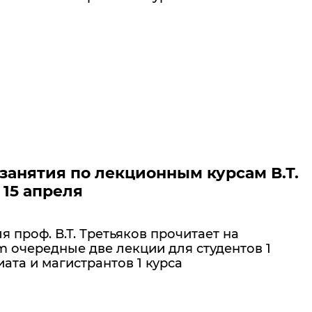
анятия по лекционным курсам В.Т.
 15 апреля
ля проф. В.Т. Третьяков прочитает на
 очередные две лекции для студентов 1
ата и магистрантов 1 курса