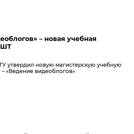
еоблогов» – новая учебная
ВШТ
ГУ утвердил новую магистерскую учебную
– «Ведение видеоблогов»