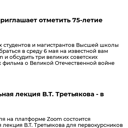
риглашает отметить 75-летие
 студентов и магистрантов Высшей школы
раться в среду 6 мая на известной вам
 и обсудить три великих советских
 фильма о Великой Отечественной войне
ая лекция В.Т. Третьякова - в
еля на платформе Zoom состоится
 лекция В.Т. Третьякова для первокурсников