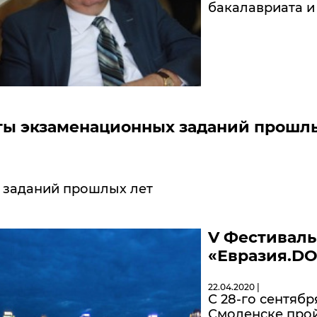
бакалавриата и
ты экзаменационных заданий прошл
 заданий прошлых лет
V Фестиваль
«Евразия.D
22.04.2020 |
С 28-го сентябр
Смоленске про