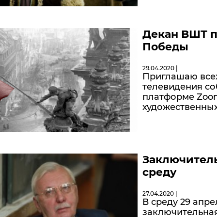
Декан ВШТ п
Победы
29.04.2020 |
Приглашаю всех
телевидения соб
платформе Zoom
художественных
Заключительн
среду
27.04.2020 |
В среду 29 апр
заключительная