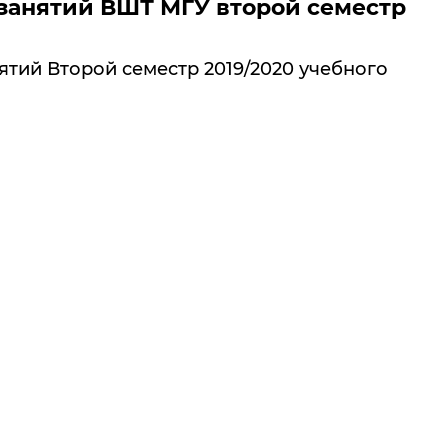
занятий ВШТ МГУ второй семестр
ятий Второй семестр 2019/2020 учебного