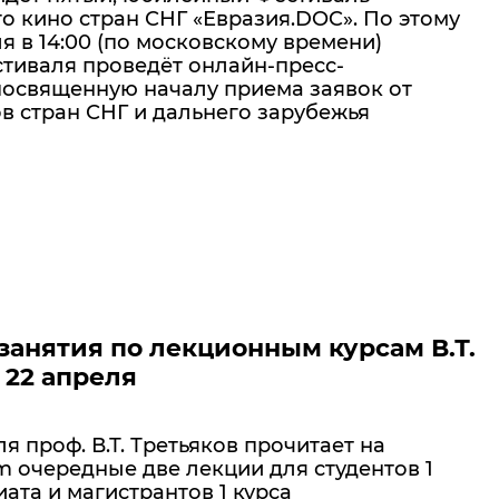
о кино стран СНГ «Евразия.DOC». По этому
я в 14:00 (по московскому времени)
тиваля проведёт онлайн-пресс-
освященную началу приема заявок от
в стран СНГ и дальнего зарубежья
анятия по лекционным курсам В.Т.
 22 апреля
ля проф. В.Т. Третьяков прочитает на
 очередные две лекции для студентов 1
ата и магистрантов 1 курса