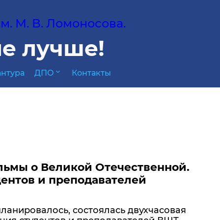
. М. В. Ломоносова.
е лучше!
expand_more
нтура
ДПО
Контакты
ьмы о Великой Отечественной.
дентов и преподавателей
планировалось, состоялась двухчасовая