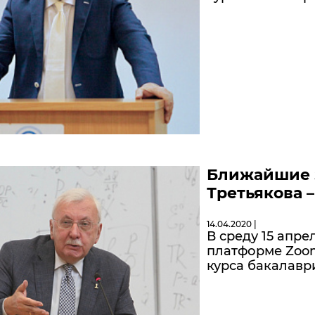
Ближайшие з
Третьякова –
14.04.2020 |
В среду 15 апре
платформе Zoom
курса бакалаври