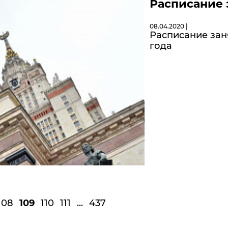
Расписание 
08.04.2020 |
Расписание зан
года
108
109
110
111
...
437