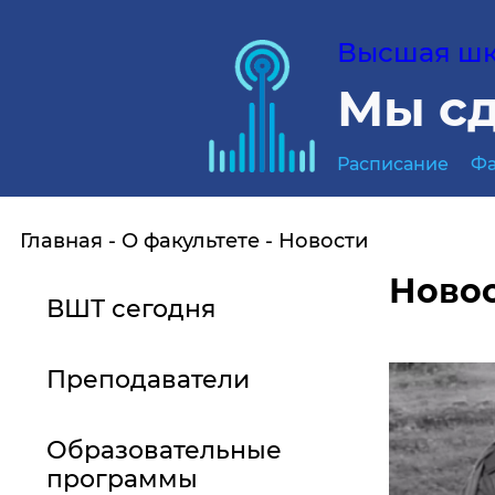
Высшая шко
Мы сд
Расписание
Фа
Главная
О факультете
Новости
Ново
ВШТ сегодня
Преподаватели
Образовательные
программы