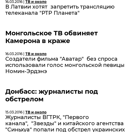
16.03.2016 |
ТВ и около
В Латвии хотят запретить трансляцию
телеканала "РТР Планета"
Монгольское ТВ обвиняет
Камерона в краже
16.03.2016 |
ТВ и около
Создатели фильма "Аватар" без спроса
использовали голос монгольской певицы
Номин-Эрдэнэ
Донбасс: журналисты под
обстрелом
15.03.2016 |
ТВ и около
Журналисты ВГТРК, "Первого
канала", "Звезды" и китайского агентства
"Синьхуа" попали под обстрел украинских