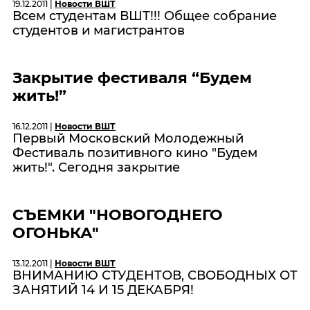
19.12.2011 |
Новости ВШТ
Всем студентам ВШТ!!! Общее собрание
студентов и магистрантов
Закрытие фестиваля “Будем
жить!”
16.12.2011 |
Новости ВШТ
Первый Московский Молодежный
Фестиваль позитивного кино "Будем
жить!". Сегодня закрытие
СЪЕМКИ "НОВОГОДНЕГО
ОГОНЬКА"
13.12.2011 |
Новости ВШТ
ВНИМАНИЮ СТУДЕНТОВ, СВОБОДНЫХ ОТ
ЗАНЯТИЙ 14 И 15 ДЕКАБРЯ!