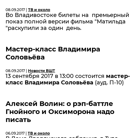
08.09.2017 |
ТВ и около
Во Владивостоке билеты на премьерный
показ полной версии фильма "Матильда
"раскупили за один день.
Мастер-класс Владимира
Соловьёва
08.09.2017 |
Новости ВШТ
13 сентября 2017 в 13:00 состоится
мастер-
класс Владимира Соловьёва
(ауд. П-10)
Алексей Волин: о рэп-баттле
Гнойного и Оксиморона надо
писать
06.09.2017 |
ТВ и около