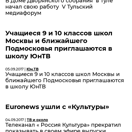
В Доме Дворянского собрания в Туле
начал свою работу V Тульский
медиафорум
Учащиеся 9 и 10 классов школ
Москвы и ближайшего
Подмосковья приглашаются в
школу ЮнТВ
05.09.2017 |
Юн.ТВ
Учащиеся 9 и 10 классов школ Москвы и
ближайшего Подмосковья приглашаются
в школу ЮнТВ
Euronews ушли с «Культуры»
04.09.2017 |
ТВ и около
Телеканал « Россия Культура» прекратил
показывать в своем эфире выпуски