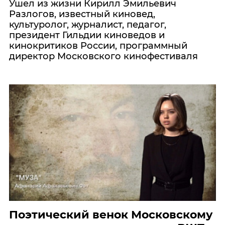
Ушел из жизни Кирилл Эмильевич
Разлогов, известный киновед,
культуролог, журналист, педагог,
президент Гильдии киноведов и
кинокритиков России, программный
директор Московского кинофестиваля
Поэтический венок Московскому