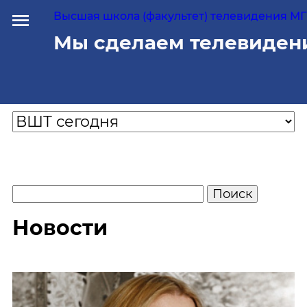
Высшая школа (факультет) телевидения МГУ
Мы сделаем телевиден
Новости