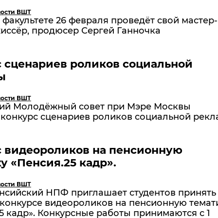
ости ВШТ
факультете 26 февраля проведёт свой мастер-
иссёр, продюсер Сергей Ганночка
 сценариев роликов социальной
ы
ости ВШТ
ий Молодёжный совет при Мэре Москвы
 конкурс сценариев роликов социальной рек
с видеороликов на пенсионную
у «Пенсия.25 кадр».
ости ВШТ
нсийский НПФ приглашает студентов принять
 конкурсе видеороликов на пенсионную темат
5 кадр». Конкурсные работы принимаются с 1