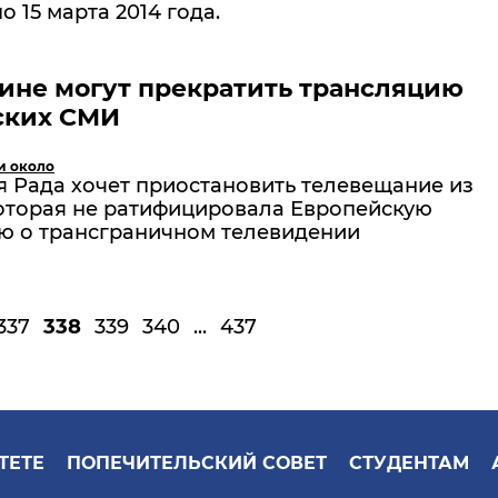
о 15 марта 2014 года.
ине могут прекратить трансляцию
ских СМИ
и около
 Рада хочет приостановить телевещание из
которая не ратифицировала Европейскую
ю о трансграничном телевидении
337
338
339
340
...
437
ТЕТЕ
ПОПЕЧИТЕЛЬСКИЙ СОВЕТ
СТУДЕНТАМ