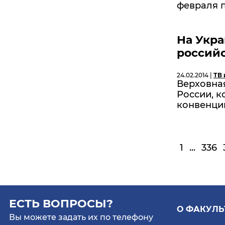
февраля п
На Укра
россий
24.02.2014 |
ТВ 
Верховная
России, 
конвенци
1
...
336
ЕСТЬ ВОПРОСЫ?
О ФАКУЛЬ
Вы можете задать их по телефону