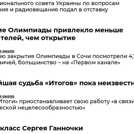
ционального совета Украины по вопросам
ия и радиовещания подал в отставку
ие Олимпиады привлекло меньше
телей, чем открытие
и около
ю закрытия Олимпиады в Сочи посмотрели 4,
ичей, большинство – на «Первом канале»
шая судьба «Итогов» пока неизвест
и около
тоги» приостанавливает свою работу «в связи
еской нецелесообразностью»
класс Сергея Ганночки