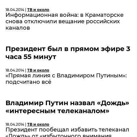
18.04.2014 |
ТВ и около
Информационная война: в Краматорске
снова отключили вещание российских
каналов
Президент был в прямом эфире 3
часа 55 минут
18.04.2014 |
ТВ и около
«Прямая линия с Владимиром Путиным»:
подсчитано всё
Владимир Путин назвал «Дождь»
«интересным телеканалом»
18.04.2014 |
ТВ и около
Президент пообещал избавить телеканал
«Дождь» от «избыточного внимания