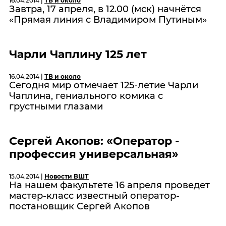
16.04.2014 |
ТВ и около
Завтра, 17 апреля, в 12.00 (мск) начнётся
«Прямая линия с Владимиром Путиным»
Чарли Чаплину 125 лет
16.04.2014 |
ТВ и около
Сегодня мир отмечает 125-летие Чарли
Чаплина, гениального комика с
грустными глазами
Сергей Акопов: «Оператор -
профессия универсальная»
15.04.2014 |
Новости ВШТ
На нашем факультете 16 апреля проведет
мастер-класс известный оператор-
постановщик Сергей Акопов