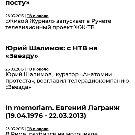
посту»
26.03.2013 |
ТВ и около
«Живой Журнал» запускает в Рунете
телевизионный проект ЖЖ-ТВ
Юрий Шалимов: с НТВ на
«Звезду»
26.03.2013 |
ТВ и около
Юрий Шалимов, куратор «Анатомии
протеста», возглавил телерадиокомпанию
«Звезда»
In memoriam. Евгений Лагранж
(19.04.1976 - 22.03.2013)
25.03.2013 |
ТВ и около
В Риме разбился на мотоцикле