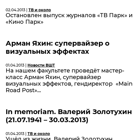
02.04.2013 |
ТВ и около
Остановлен выпуск журналов «ТВ Парк» и
«Кино Парк»
Арман Яхин: супервайзер о
визуальных эффектах
01.04.2013 |
Новости ВШТ
На нашем факультете проведёт мастер-
класс Арман Яхин, супервайзер
визуальных эффектов, гендиректор «Main
Road Post»...
In memoriam. Валерий Золотухин
(21.07.1941 – 30.03.2013)
01.04.2013 |
ТВ и около
Ушёл из жизни Валерий Золотухин,