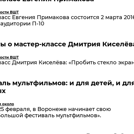
ости ВШТ
асс Евгения Примакова состоится 2 марта 201
аудитории П-10
ы о мастер-классе Дмитрия Киселёв
ости ВШТ
асс Дмитрия Киселёва: «Пробить стекло экран
ль мультфильмов: и для детей, и дл
ых
и около
25 февраля, в Воронеже начинает свою
Большой фестиваль мультфильмов».