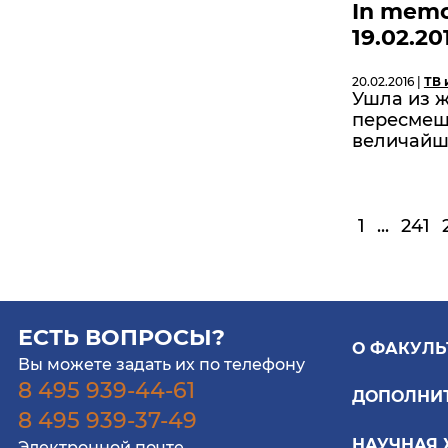
In memo
19.02.20
20.02.2016 |
ТВ 
Ушла из ж
пересмешн
величайш
1
...
241
ЕСТЬ ВОПРОСЫ?
О ФАКУЛЬ
Вы можете задать их по телефону
8 495 939-44-61
ДОПОЛНИ
8 495 939-37-49
НАУЧНАЯ
Электронной почте