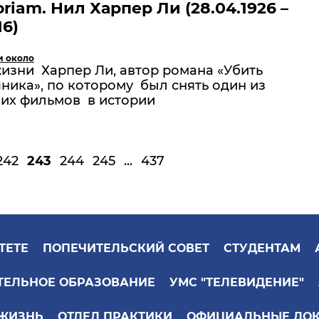
riam. Нил Харпер Ли (28.04.1926 –
16)
и около
изни Харпер Ли, автор романа «Убить
ика», по которому был снять один из
их фильмов в истории
242
243
244
245
...
437
ТЕТЕ
ПОПЕЧИТЕЛЬСКИЙ СОВЕТ
СТУДЕНТАМ
ТЕЛЬНОЕ ОБРАЗОВАНИЕ
УМС "ТЕЛЕВИДЕНИЕ"
 ЖИЗНЬ
ОТДЕЛ ПРАКТИКИ
ОФИЦИАЛЬНЫЕ ДО