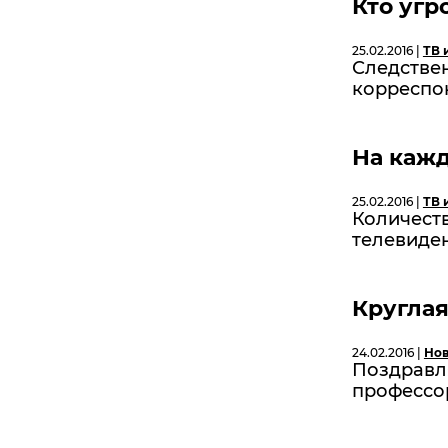
Кто угр
25.02.2016 |
ТВ 
Следстве
корреспон
На кажд
25.02.2016 |
ТВ 
Количест
телевиден
Круглая
24.02.2016 |
Нов
Поздравл
профессор