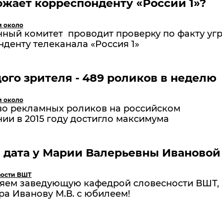
ожает корреспонденту «России 1»?
и около
нный комитет проводит проверку по факту уг
денту телеканала «Россия 1»
ого зрителя - 489 роликов в неделю
и около
во рекламных роликов на российском
ии в 2015 году достигло максимума
 дата у Марии Валерьевны Ивановой
ости ВШТ
яем заведующую кафедрой словесности ВШТ,
а Иванову М.В. с юбилеем!