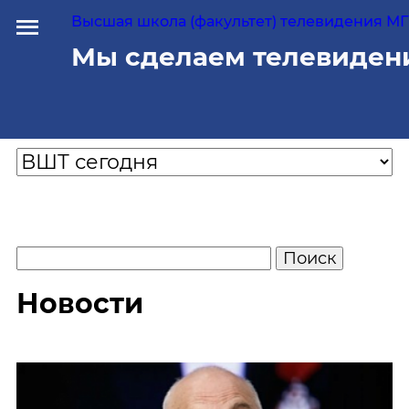
Высшая школа (факультет) телевидения МГУ
Мы сделаем телевиден
Новости