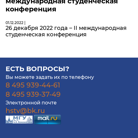
международная студенческая
конференция
01.12.2022 |
26 декабря 2022 года – II международная
студенческая конференция
ЕСТЬ ВОПРОСЫ?
Вы можете задать их по телефону
8 495 939-44-61
8 495 939-37-49
Электронной почте
hstv@bk.ru