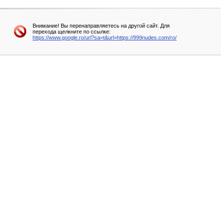
Внимание! Вы перенаправляетесь на другой сайт. Для
перехода щелкните по ссылке:
https://www.google.ro/url?sa=t&url=https://999nudes.com/ro/