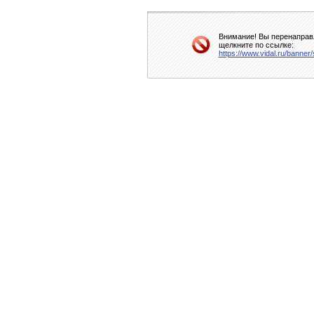
Внимание! Вы перенаправл
щелкните по ссылке:
https://www.vidal.ru/banne