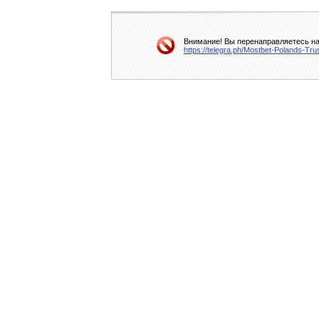
Внимание! Вы перенаправляетесь на 
https://telegra.ph/Mostbet-Polands-T