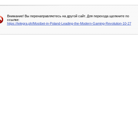
Внимание! Вы перенаправляетесь на другой сайт. Для перехода щелкните по
ссылке:
https://telegra.ph/Mostbet-in-Poland-Leading-the-Modern-Gaming-Revolution-10-27