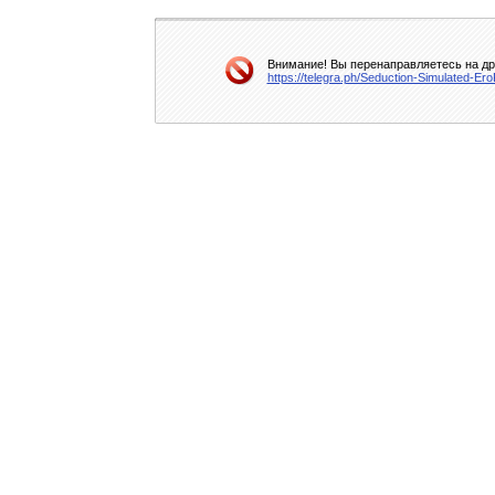
Внимание! Вы перенаправляетесь на дру
https://telegra.ph/Seduction-Simulated-Er