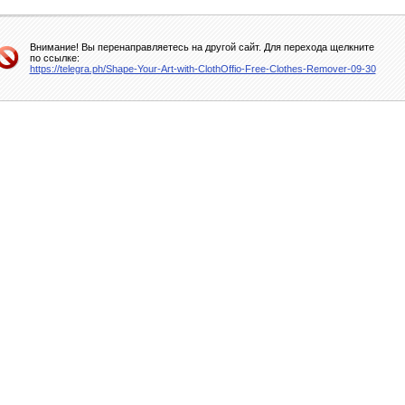
Внимание! Вы перенаправляетесь на другой сайт. Для перехода щелкните
по ссылке:
https://telegra.ph/Shape-Your-Art-with-ClothOffio-Free-Clothes-Remover-09-30