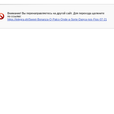
Внимание! Вы перенаправляетесь на другой сайт. Для перехода щелкните
по ссылке:
https://telegra.ph/Sweet-Bonanza-O-Palco-Onde-a-Sorte-Dança-nos-Fios-07-21