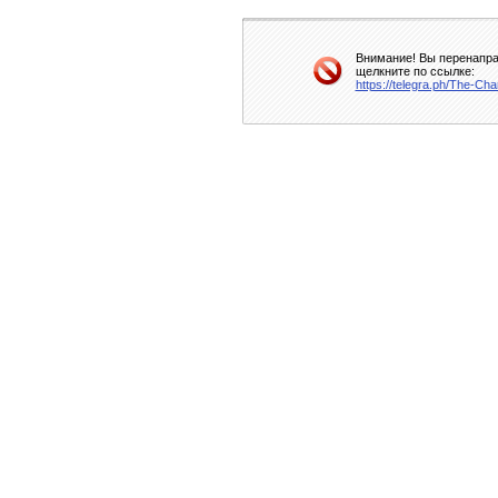
Внимание! Вы перенаправ
щелкните по ссылке:
https://telegra.ph/The-C