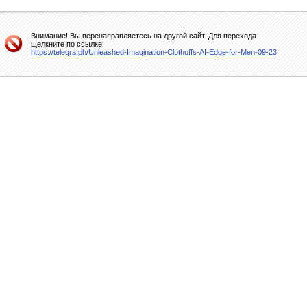
Внимание! Вы перенаправляетесь на другой сайт. Для перехода
щелкните по ссылке:
https://telegra.ph/Unleashed-Imagination-Clothoffs-AI-Edge-for-Men-09-23