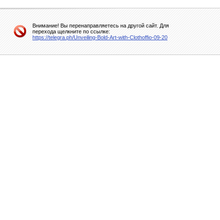
Внимание! Вы перенаправляетесь на другой сайт. Для
перехода щелкните по ссылке:
https://telegra.ph/Unveiling-Bold-Art-with-Clothoffio-09-20