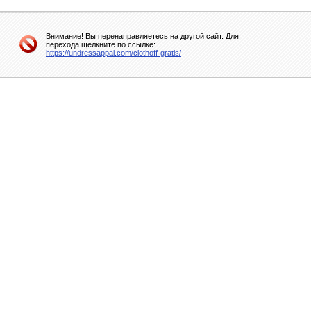
Внимание! Вы перенаправляетесь на другой сайт. Для
перехода щелкните по ссылке:
https://undressappai.com/clothoff-gratis/