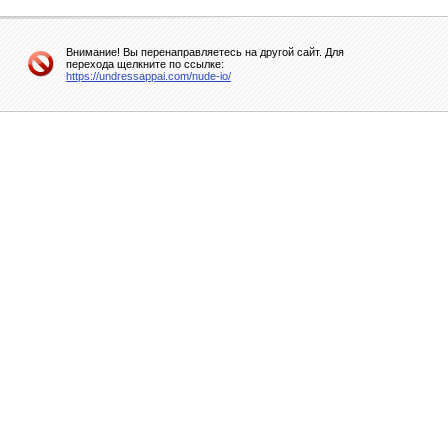
Внимание! Вы перенаправляетесь на другой сайт. Для
перехода щелкните по ссылке:
https://undressappai.com/nude-io/