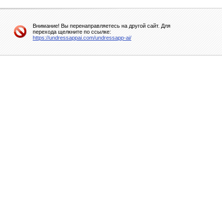
Внимание! Вы перенаправляетесь на другой сайт. Для
перехода щелкните по ссылке:
https://undressappai.com/undressapp-ai/