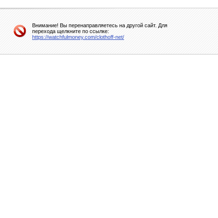
Внимание! Вы перенаправляетесь на другой сайт. Для
перехода щелкните по ссылке:
https://watchfulmoney.com/clothoff-net/