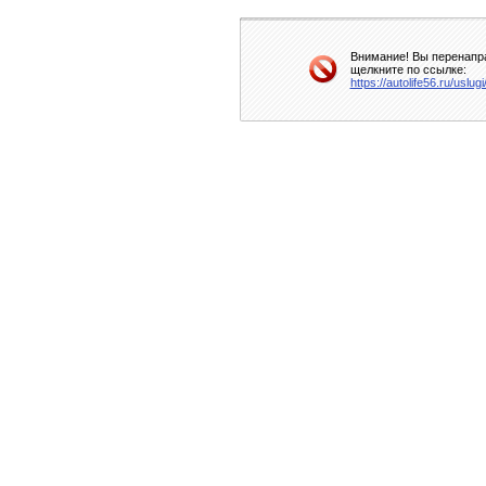
Внимание! Вы перенапра
щелкните по ссылке:
https://autolife56.ru/usl