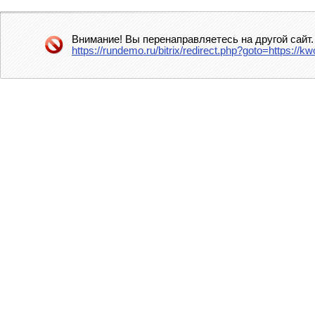
Внимание! Вы перенаправляетесь на другой сайт.
https://rundemo.ru/bitrix/redirect.php?goto=https: