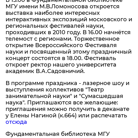
В 15.00 в Фундаментальной библиотеке
МГУ имени М.В.Ломоносова откроется
выставка наиболее интересных
интерактивных экспозиций московского и
региональных фестивалей науки,
проходивших в 2010 году. В 16.00 начнётся
телемост с регионами. Торжественное
открытие Всероссийского Фестиваля
науки и посвященный этому праздничный
концерт состоятся в 18.00. Фестиваль
откроет ректор нашего университета
академик В.А.Садовничий.
В программе праздника - лазерное шоу и
выступления коллективов "Театр
занимательной науки" и "Сумасшедшая
наука". Приглашаются все желающие:
приглашения можно получить в деканате
у Елены Нагиной (к.664) или распечатать
отсюда
Фундаментальная библиотека МГУ