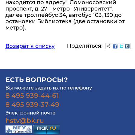
находится по адресу: Ломоносовский
проспект, д. 27 - метро "Университет",
далее троллейбус 34, автобус 103, 130 до
остановки Библиотека (две остановки от
метро).
Поделиться:
Возврат к списку
ЕСТЬ ВОПРОСЫ?
Вы можете задать их по телефону
8 495 939-44-61
8 495 939-37-49
Электронной почте
hstv@bk.ru