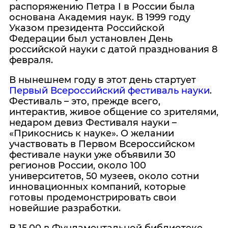
распоряжению Петра I в России была
основана Академия наук. В 1999 году
Указом президента Российской
Федерации был установлен День
российской науки с датой празднования 8
февраля.
В нынешнем году в этот день стартует
Первый Всероссийский фестиваль науки
.
Фестиваль – это, прежде всего,
интерактив, живое общение со зрителями,
недаром девиз Фестиваля науки –
«Прикоснись к науке». О желании
участвовать в Первом Всероссийском
фестивале науки уже объявили 30
регионов России, около 100
университетов, 50 музеев, около сотни
инновационных компаний, которые
готовы продемонстрировать свои
новейшие разработки.