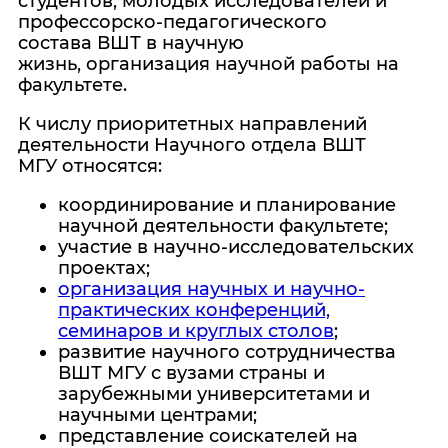
студентов, молодых исследователей и
профессорско-педагогического
состава ВШТ в научную
жизнь, организация научной работы на
факультете.
К числу приоритетных направлений
деятельности Научного отдела ВШТ
МГУ относятся:
координирование и планирование
научной деятельности факультете;
участие в научно-исследовательских
проектах;
организация
научных и научно-
практических конференций,
семинаров и круглых столов
;
развитие научного сотрудничества
ВШТ МГУ с вузами страны и
зарубежными университетами и
научными центрами;
представление соискателей на