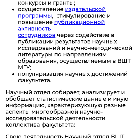
конкурсы и гранты;
осуществление
издательской
программы
, стимулирование и
повышение
публикационной
активность
сотрудников
через содействие в
публикации результатов научных
исследований и научно-методической
литературы по направлениям
образования, осуществляемым в ВШТ
МГУ;
популяризация нау
чных достижений
факультета.
Научный отдел собирает, анализирует и
обобщает статистические данные и иную
информацию, характеризующую разные
аспекты многообразной научно-
исследовательской деятельности
коллектива факультета:
Свою деятельность Научный отдел ВШТ