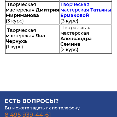
Творческая
Творческая
мастерская
Дмитрия
мастерская
Татьяны
Мириманова
Ермаковой
(3 курс)
(3 курс)
Творческая
Творческая
мастерская
мастерская
Яна
Александра
Чернуха
Семина
(1 курс)
(2 курс)
ЕСТЬ ВОПРОСЫ?
Вы можете задать их по телефону
8 495 939-44-61