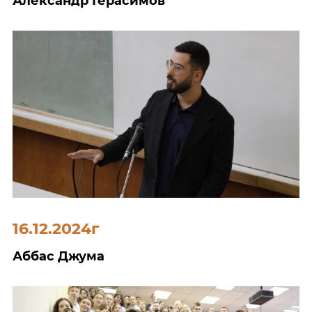
Александр Герасимов
16.12.2024г
Аббас Джума