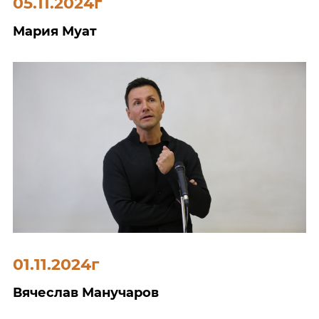
05.11.2024г
Мария Муат
01.11.2024г
Вячеслав Манучаров