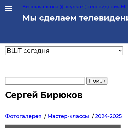
Высшая школа (факультет) телевидения МГУ
Мы сделаем телевиден
Сергей Бирюков
Фотогалерея
/
Мастер-классы
/
2024-2025