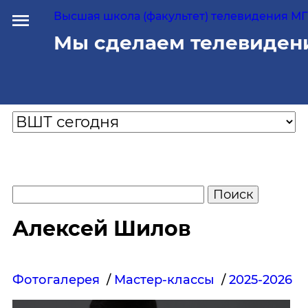
Высшая школа (факультет) телевидения МГУ
Мы сделаем телевиден
Алексей Шилов
Фотогалерея
/
Мастер-классы
/
2025-2026