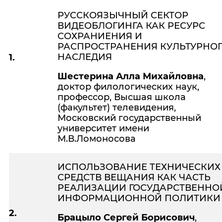
РУССКОЯЗЫЧНЫЙ СЕКТОР
ВИДЕОБЛОГИНГА КАК РЕСУРС
СОХРАНИЕНИЯ И
РАСПРОСТРАНЕНИЯ КУЛЬТУРНО
НАСЛЕДИЯ
1.
Шестерина Алла Михайловна
,
доктор филологических наук,
профессор, Высшая школа
(факультет) телевидения,
Московский государственный
университет имени
М.В.Ломоносова
ИСПОЛЬЗОВАНИЕ ТЕХНИЧЕСКИХ
СРЕДСТВ ВЕЩАНИЯ КАК ЧАСТЬ
РЕАЛИЗАЦИИ ГОСУДАРСТВЕННО
ИНФОРМАЦИОННОЙ ПОЛИТИКИ
2.
Брацыло Сергей Борисович
,