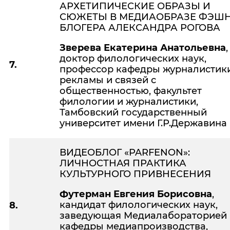
АРХЕТИПИЧЕСКИЕ ОБРАЗЫ И
СЮЖЕТЫ В МЕДИАОБРАЗЕ ФЭШН
БЛОГЕРА АЛЕКСАНДРА РОГОВА
Зверева Екатерина Анатольевна
,
доктор филологических наук,
7.
профессор кафедры журналистики
рекламы и связей с
общественностью, факультет
филологии и журналистики,
Тамбовский государственный
университет имени Г.Р.Державина
ВИДЕОБЛОГ «PARFENON»:
ЛИЧНОСТНАЯ ПРАКТИКА
КУЛЬТУРНОГО ПРИВНЕСЕНИЯ
Футерман Евгения Борисовна
,
кандидат филологических наук,
8.
заведующая Медиалабораторией
кафедры медиапроизводства,