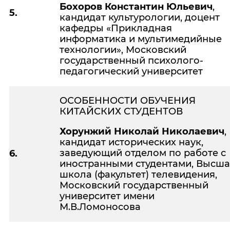
Бохоров Константин Юльевич
,
5.
кандидат культурологии, доцент
кафедры «Прикладная
информатика и мультимедийные
технологии», Московский
государственный психолого-
педагогический университет
ОСОБЕННОСТИ ОБУЧЕНИЯ
КИТАЙСКИХ СТУДЕНТОВ
Хорунжий Николай Николаевич
,
кандидат исторических наук,
заведующий отделом по работе с
6.
иностранными студентами, Высша
школа (факультет) телевидения,
Московский государственный
университет имени
М.В.Ломоносова