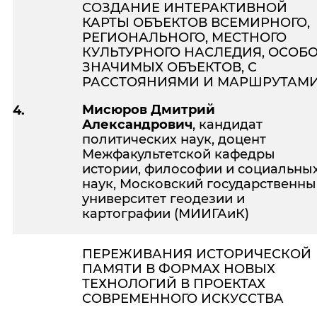
СОЗДАНИЕ ИНТЕРАКТИВНОЙ
КАРТЫ ОБЪЕКТОВ ВСЕМИРНОГО,
РЕГИОНАЛЬНОГО, МЕСТНОГО
КУЛЬТУРНОГО НАСЛЕДИЯ, ОСОБ
ЗНАЧИМЫХ ОБЪЕКТОВ, С
РАССТОЯНИЯМИ И МАРШРУТАМ
Мисюров Дмитрий
4.
Александрович
, кандидат
политических наук, доцент
Межфакультетской кафедры
истории, философии и социальны
наук, Московский государственн
университет геодезии и
картографии (МИИГАиК)
ПЕРЕЖИВАНИЯ ИСТОРИЧЕСКОЙ
ПАМЯТИ В ФОРМАХ НОВЫХ
ТЕХНОЛОГИЙ В ПРОЕКТАХ
СОВРЕМЕННОГО ИСКУССТВА