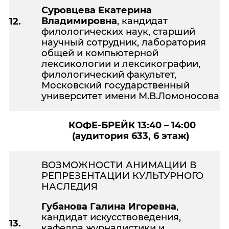
Суровцева Екатерина
Владимировна
, кандидат
12.
филологических наук, старший
научный сотрудник, лаборатория
общей и компьютерной
лексикологии и лексикографии,
филологический факультет,
Московский государственный
университет имени М.В.Ломоносова
КОФЕ-БРЕЙК 13:40
– 14:00
(
аудитория 633, 6 этаж)
ВОЗМОЖНОСТИ АНИМАЦИИ В
РЕПРЕЗЕНТАЦИИ КУЛЬТУРНОГО
НАСЛЕДИЯ
Губанова Галина Игоревна
,
кандидат искусствоведения,
13.
кафедра журналистики и