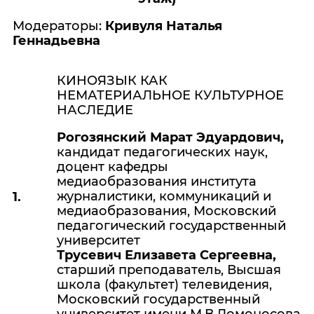
Модераторы:
Кривуля Наталья
Геннадьевна
КИНОЯЗЫК КАК
НЕМАТЕРИАЛЬНОЕ КУЛЬТУРНОЕ
НАСЛЕДИЕ
Рогозянский Марат Эдуардович,
кандидат педагогических наук,
доцент кафедры
медиаобразования института
журналистики, коммуникаций и
1.
медиаобразования, Московский
педагогический государственный
университет
Трусевич Елизавета Сергеевна
,
старший преподаватель, Высшая
школа (факультет) телевидения,
Московский государственный
университет имени М.В.Ломоносова