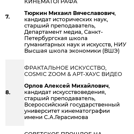
КИНЕМАТОГРАФА
Тюркин Михаил Вячеславович
,
7.
кандидат исторических наук,
старший преподаватель,
Департамент медиа, Санкт-
Петербургская школа
гуманитарных наук и искусств, НИУ
Высшая школа экономики (ВШЭ)
ФРАКТАЛЬНОЕ ИСКУССТВО,
COSMIC
ZOOM
& АРТ-ХАУС ВИДЕО
Орлов Алексей Михайлович
,
кандидат искусствоведения,
8.
старший преподаватель,
Всероссийский государственный
университет кинематографии
имени С.А.Герасимова