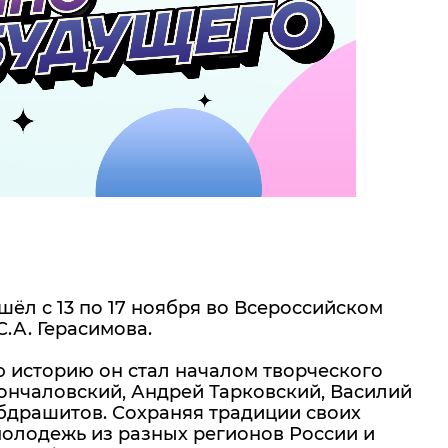
ёл с 13 по 17 ноября во Всероссийском
.А. Герасимова.
ю историю он стал началом творческого
Кончаловский, Андрей Тарковский, Василий
бдрашитов. Сохраняя традиции своих
олодежь из разных регионов России и