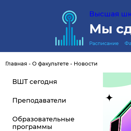
Высшая шко
Мы сд
Расписание
Фа
Главная
О факультете
Новости
ВШТ сегодня
Преподаватели
Образовательные
программы