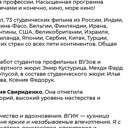
я в профессии. Насыщенная программа
ечами и конечно, кино, море кино!
, 73 студенческих фильма из России, Индии,
ркина-Фасо, Бельгии, Финляндии, Ирана,
ентины, США, Великобритании, Израиля,
ланда, Японии, Сербии, Китая, Турции,
их стран со всех пяти континентов. Общая
абот студентов профильных ВУЗов и
пертного жюри: Эмир Кустурица, Мехди Фард
лусой, в составе студенческого жюри: Илья
ва, Ксения Федорук.
ния Свириденко
. Она отметила
орий, высокий уровень мастерства и
чества и вдохновения. ВГИК — кузница
ня яркие и незабываемые впечатления. Я с