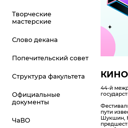
Творческие
мастерские
Слово декана
Попечительский совет
КИНО
Структура факультета
44-й межд
Официальные
государст
документы
Фестиваль
пути изве
Шукшин, 
ЧаВО
предшест