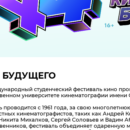
 БУДУЩЕГО
ународный студенческий фестиваль кино прош
венном университете кинематографии имени С
 проводится с 1961 года, за свою многолетню
стных кинематографистов, таких как Андрей 
Никита Михалков, Сергей Соловьев и Вадим А
венников, фестиваль объединяет одаренную м