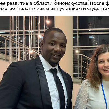
е развитие в области киноискусства. После 
могает талантливым выпускникам и студентам