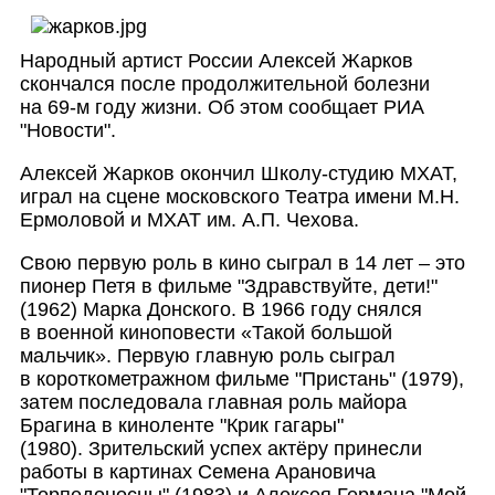
Народный артист России Алексей Жарков
скончался после продолжительной болезни
на 69-м году жизни. Об этом сообщает РИА
"Новости".
Алексей Жарков окончил Школу-студию МХАТ,
играл на сцене московского Театра имени М.Н.
Ермоловой и МХАТ им. А.П. Чехова.
Свою первую роль в кино сыграл в 14 лет – это
пионер Петя в фильме "Здравствуйте, дети!"
(1962) Марка Донского. В 1966 году снялся
в военной киноповести «Такой большой
мальчик». Первую главную роль сыграл
в короткометражн
ом фильме "Пристань" (1979),
затем последовала главная роль майора
Брагина в киноленте "Крик гагары"
(1980).
Зрительский успех актёру принесли
работы в картинах Семена Арановича