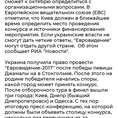
сможет к октябрю определиться с
организационными вопросами. В
Европейском вещательном союзе (ЕВС)
отметили, что Киев должен в ближайшее
время определить место проведения
конкурса и источники финансирования
мероприятия. Если украинские власти не
смогут дать четкие ответы, "Евровидение"
могут отдать другой стране. Об этом
сообщает РИА "Новости".
Украина получила право провести
"Евровидение-2017" после победы певицы
Джамалы на в Стокгольме. После этого на
родине победителя начались споры,
какой город может принять конкурс.
После отборочного тура в финал вышли
три города: Киев, Днепр (бывший
Днепропетровск) и Одесса. С тех пор
итоговую пресс-конференцию, на которой
должны были объявить столицу конкурса,
несколько раз переносили из-за