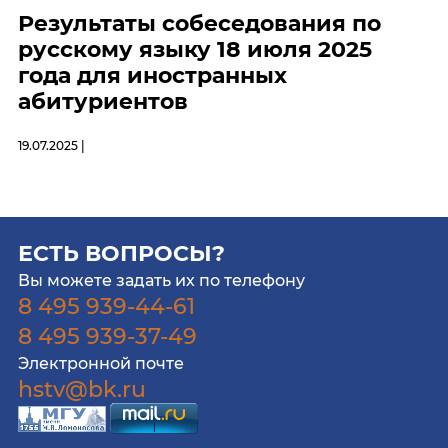
Результаты собеседования по
русскому языку 18 июля 2025
года для иностранных
абитуриентов
19.07.2025 |
ЕСТЬ ВОПРОСЫ?
Вы можете задать их по телефону
8 495 939-44-61
8 495 939-37-49
Электронной почте
hstv@bk.ru