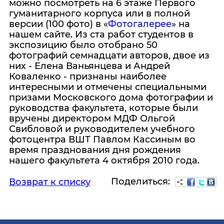
можно посмотреть на 6 этаже Первого
гуманитарного корпуса или в полной
версии (100 фото) в «
Фотогалерее
» на
нашем сайте. Из ста работ студентов в
экспозицию было отобрано 50
фотографий семнадцати авторов, двое из
них - Елена Ваньянцева и Андрей
Коваленко - признаны наиболее
интересными и отмечены специальными
призами Московского дома фотографии и
руководства факультета, которые были
вручены директором МДФ Ольгой
Свибловой и руководителем учебного
фотоцентра ВШТ Павлом Кассиным во
время празднования дня рождения
нашего факультета 4 октября 2010 года.
Поделиться:
Возврат к списку