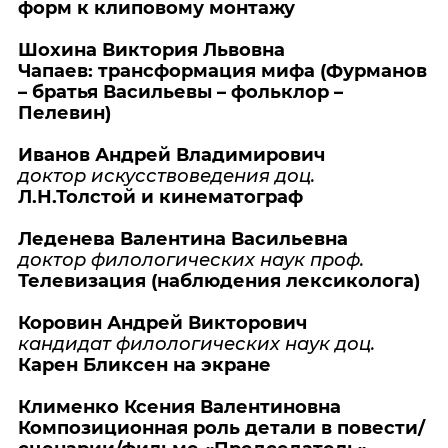
форм к клиповому монтажу
Шохина Виктория Львовна
Чапаев: трансформация мифа (Фурманов
– братья Васильевы – фольклор –
Пелевин)
Иванов Андрей Владимирович
доктор искусствоведения доц.
Л.Н.Толстой и кинематограф
Леденева Валентина Васильевна
доктор филологических наук проф.
Телевизация (наблюдения лексиколога)
Коровин Андрей Викторович
кандидат филологических наук доц.
Карен Бликсен на экране
Клименко Ксения Валентиновна
Композиционная роль детали в повести/