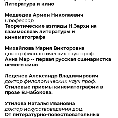
Литература и кино
Медведев Армен Николаевич
Профессор
Теоретические взгляды Н.Зархи на
взаимосвязь литературы и
кинематографа
Михайлова Мария Викторовна
доктор филологических наук проф.
Анна Мар -- первая русская сценаристка
немого кино
Леденев Александр Владимирович
доктор филологических наук проф.
Стилевые приемы кинематографии в
прозе В.Набокова.
Утилова Наталья Ивановна
доктор искусствоведения доц.
От литературно-повествовательных