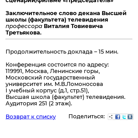
сценарии/фильме «Председатель»
Заключительное слово декана Высшей
школы (факультета) телевидения
профессора
Виталия Товиевича
Третьякова.
Продолжительность доклада – 15 мин.
Конференция состоится по адресу:
119991, Москва, Ленинские горы,
Московский государственный
университет им. М.В.Ломоносова
I учебный корпус (д.1, стр.51),
Высшая школа (факультет) телевидения.
Аудитория 251 (2 этаж).
Поделиться:
Возврат к списку