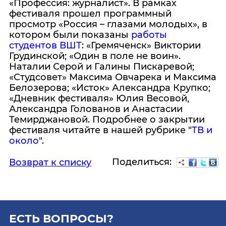
«Профессия: журналист». В рамках
фестиваля прошел программный
просмотр «Россия – глазами молодых», в
котором были показаны
работы
студентов ВШТ
: «Гремяченск» Виктории
Грудинской; «Один в поле не воин».
Наталии Серой и Галины Пискаревой;
«Студсовет» Максима Овчарека и Максима
Белозерова; «Исток» Александра Крупко;
«Дневник фестиваля» Юлия Весовой,
Александра Голованов и Анастасии
Темирджановой. Подробнее о закрытии
фестиваля читайте в нашей рубрике "
ТВ и
около
".
Поделиться:
Возврат к списку
ЕСТЬ ВОПРОСЫ?