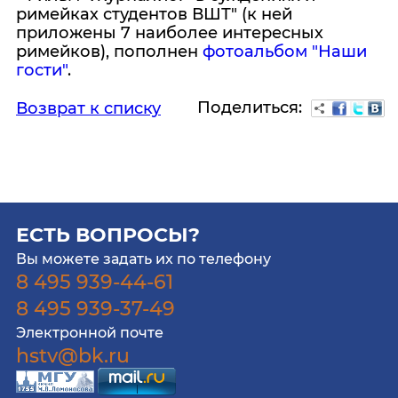
римейках студентов ВШТ" (к ней
приложены 7 наиболее интересных
римейков), пополнен
фотоальбом "Наши
гости"
.
Поделиться:
Возврат к списку
ЕСТЬ ВОПРОСЫ?
Вы можете задать их по телефону
8 495 939-44-61
8 495 939-37-49
Электронной почте
hstv@bk.ru