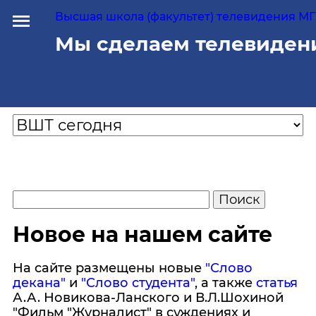
Высшая школа (факультет) телевидения МГУ
Мы сделаем телевиден
Новое на нашем сайте
На сайте размещены новые
"Слово
декана"
и
"Слово студента"
, а также
статья
А.А. Новикова-Ланского и В.Л.Шохиной
"Фильм "Журналист" в суждениях и