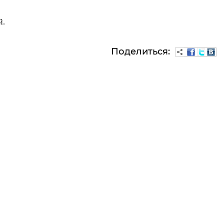
й.
Поделиться: