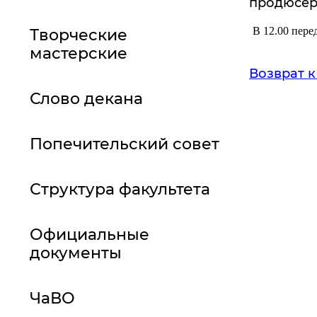
продюсер
В 12.00 пер
Творческие
мастерские
Возврат к
Слово декана
Попечительский совет
Структура факультета
Официальные
документы
ЧаВО