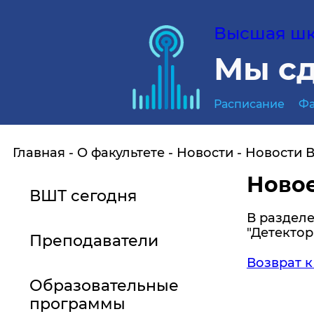
Высшая шко
Мы сд
Расписание
Фа
Главная
О факультете
Новости
Новости 
Новое
ВШТ сегодня
В раздел
"Детектор
Преподаватели
Возврат к
Образовательные
программы